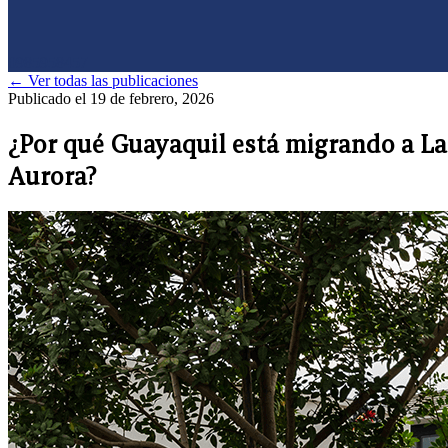
0985958457
← Ver todas las publicaciones
Publicado el 19 de febrero, 2026
¿Por qué Guayaquil está migrando a La
Aurora?