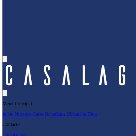
0985958457
Menú Principal
Inicio
Nuestras Casas
Beneficios
Ubicación
Blog
Contacto
Contáctanos