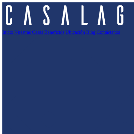
Inicio
Nuestras Casas
Beneficios
Ubicación
Blog
Contáctanos