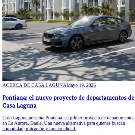
ACERCA DE
CASA LAGUNA
Mayo 19, 2026
Pontiana: el nuevo proyecto de departamentos de
Casa Laguna
Casa Laguna presenta Pontiana, su primer proyecto de departamentos
en La Aurora, Daule. Una nueva alternativa para quienes buscan
comodidad, ubicación y funcionalidad.