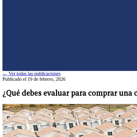
0985958457
← Ver todas las publicaciones
Publicado el 19 de febrero, 2026
¿Qué debes evaluar para comprar una c