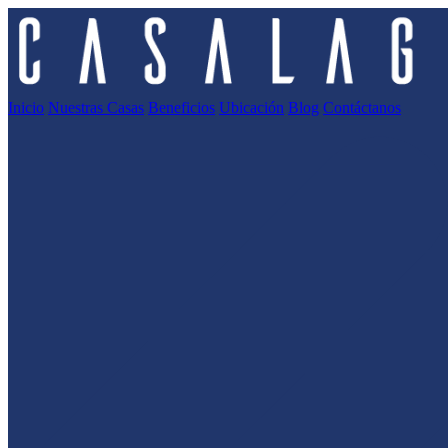
Inicio
Nuestras Casas
Beneficios
Ubicación
Blog
Contáctanos