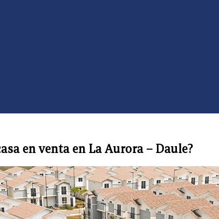
asa en venta en La Aurora – Daule?